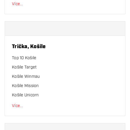
Více
...
Trička, Košile
Top 10 Košile
Košile Target
Košile Winmau
Košile Mission
Košile Unicorn
Více
...