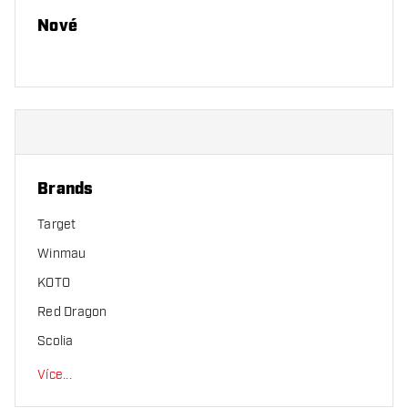
Nové
Brands
Target
Winmau
KOTO
Red Dragon
Scolia
Více
...