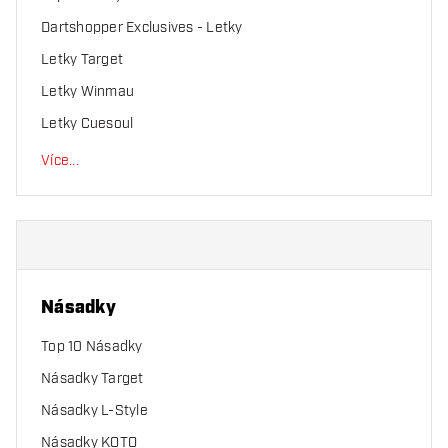
Dartshopper Exclusives - Letky
Letky Target
Letky Winmau
Letky Cuesoul
Více
...
Násadky
Top 10 Násadky
Násadky Target
Násadky L-Style
Násadky KOTO