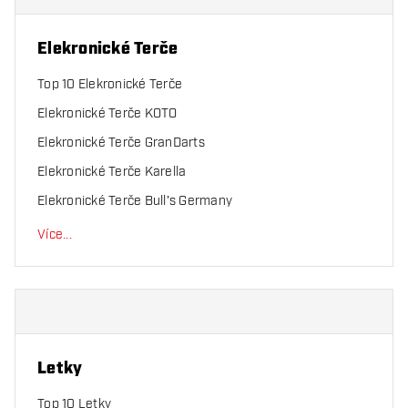
Elekronické Terče
Top 10 Elekronické Terče
Elekronické Terče KOTO
Elekronické Terče GranDarts
Elekronické Terče Karella
Elekronické Terče Bull's Germany
Více
...
Letky
Top 10 Letky