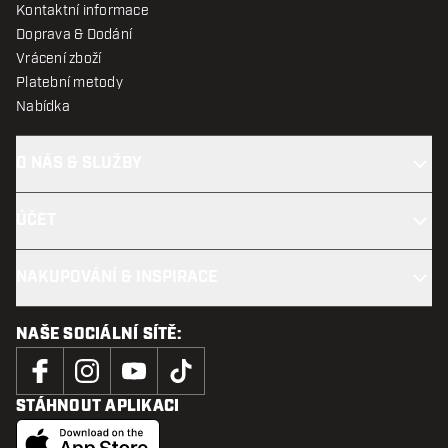
Kontaktní informace
Doprava & Dodání
Vrácení zboží
Platební metody
Nabídka
O NÁS & SLUŽBY
ÚČET
NAKUPOVÁNÍ & INSPIRACE
NAŠE SOCIÁLNÍ SÍTĚ:
STÁHNOUT APLIKACI