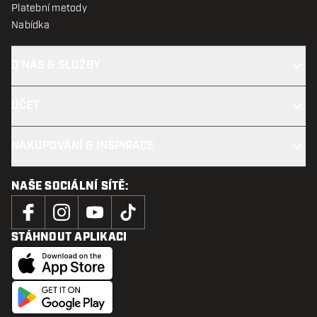
Platební metody
Nabídka
O NÁS & SLUŽBY
ÚČET
NAKUPOVÁNÍ & INSPIRACE
NAŠE SOCIÁLNÍ SÍTĚ:
STÁHNOUT APLIKACI