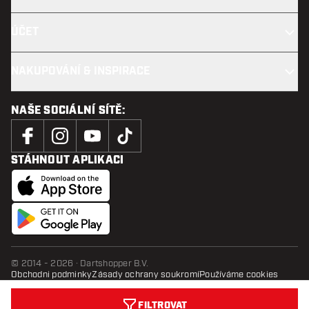
ÚČET
NAKUPOVÁNÍ & INSPIRACE
NAŠE SOCIÁLNÍ SÍTĚ:
STÁHNOUT APLIKACI
© 2014 - 2026 · Dartshopper B.V.
Obchodni podminky
Zásady ochrany soukromí
Používáme cookies
FILTROVAT