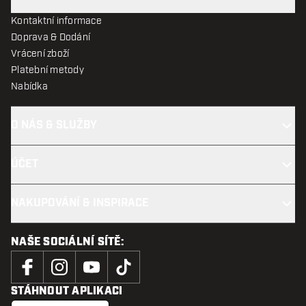
Kontaktní informace
Doprava & Dodání
Vrácení zboží
Platební metody
Nabídka
O NÁS & SLUŽBY
ÚČET
NAKUPOVÁNÍ & INSPIRACE
NAŠE SOCIÁLNÍ SÍTĚ:
STÁHNOUT APLIKACI