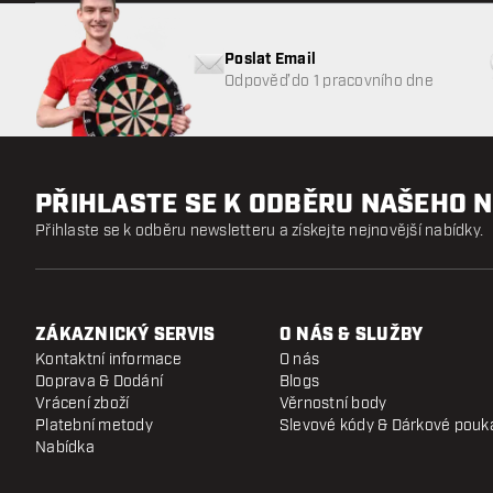
Poslat Email
Odpověď do 1 pracovního dne
PŘIHLASTE SE K ODBĚRU NAŠEHO 
Přihlaste se k odběru newsletteru a získejte nejnovější nabídky.
ZÁKAZNICKÝ SERVIS
O NÁS & SLUŽBY
Kontaktní informace
O nás
Doprava & Dodání
Blogs
Vrácení zboží
Věrnostní body
Platební metody
Slevové kódy & Dárkové pouk
Nabídka