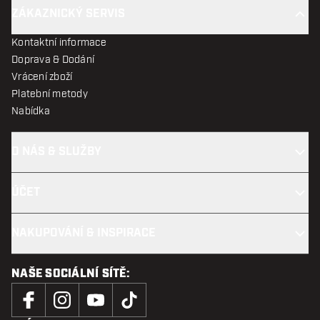
ZÁKAZNICKÝ SERVIS
Kontaktní informace
Doprava & Dodání
Vrácení zboží
Platební metody
Nabídka
O NÁS & SLUŽBY
ÚČET
NAKUPOVÁNÍ & INSPIRACE
NAŠE SOCIÁLNÍ SÍTĚ: