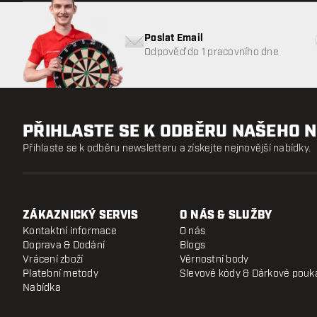
Poslat Email
Odpověď do 1 pracovního dne
PŘIHLASTE SE K ODBĚRU NAŠEHO 
Přihlaste se k odběru newsletteru a získejte nejnovější nabídky.
ZÁKAZNICKÝ SERVIS
O NÁS & SLUŽBY
Kontaktní informace
O nás
Doprava & Dodání
Blogs
Vrácení zboží
Věrnostní body
Platební metody
Slevové kódy & Dárkové pouk
Nabídka