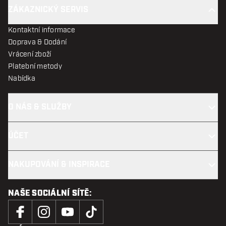
ZÁKAZNICKÝ SERVIS
Kontaktní informace
Doprava & Dodání
Vrácení zboží
Platební metody
Nabídka
O NÁS & SLUŽBY
ÚČET
NAKUPOVÁNÍ & INSPIRACE
NAŠE SOCIÁLNÍ SÍTĚ: