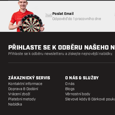
Poslat Email
Odpověď do 1 pracovního dne
PŘIHLASTE SE K ODBĚRU NAŠEHO 
Přihlaste se k odběru newsletteru a získejte nejnovější nabídky.
ZÁKAZNICKÝ SERVIS
O NÁS & SLUŽBY
Kontaktní informace
O nás
Doprava & Dodání
Blogs
Vrácení zboží
Věrnostní body
Platební metody
Slevové kódy & Dárkové pouk
Nabídka