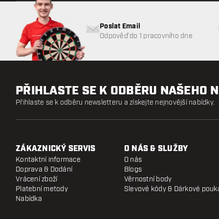
Poslat Email
Odpověď do 1 pracovního dne
PŘIHLASTE SE K ODBĚRU NAŠEHO 
Přihlaste se k odběru newsletteru a získejte nejnovější nabídky.
ZÁKAZNICKÝ SERVIS
O NÁS & SLUŽBY
Kontaktní informace
O nás
Doprava & Dodání
Blogs
Vrácení zboží
Věrnostní body
Platební metody
Slevové kódy & Dárkové pouk
Nabídka