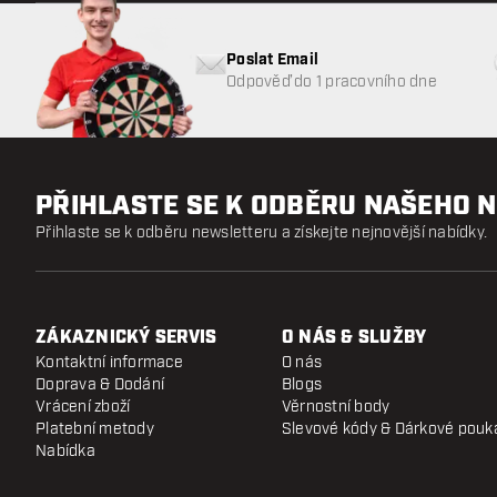
Poslat Email
Odpověď do 1 pracovního dne
PŘIHLASTE SE K ODBĚRU NAŠEHO 
Přihlaste se k odběru newsletteru a získejte nejnovější nabídky.
ZÁKAZNICKÝ SERVIS
O NÁS & SLUŽBY
Kontaktní informace
O nás
Doprava & Dodání
Blogs
Vrácení zboží
Věrnostní body
Platební metody
Slevové kódy & Dárkové pouk
Nabídka