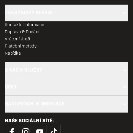
ZÁKAZNICKÝ SERVIS
Kontaktní informace
Doprava & Dodání
Vrácení zboží
Platební metody
Nabídka
O NÁS & SLUŽBY
ÚČET
NAKUPOVÁNÍ & INSPIRACE
NAŠE SOCIÁLNÍ SÍTĚ: