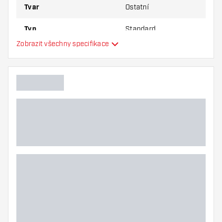
Tvar
Ostatní
Typ
Standard
Zobrazit všechny specifikace
Flexibilita
Hlavní barva