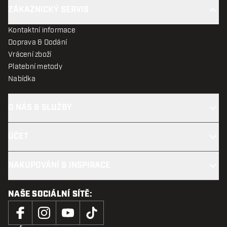
ZÁKAZNICKÝ SERVIS
Kontaktní informace
Doprava & Dodání
Vrácení zboží
Platební metody
Nabídka
O NÁS & SLUŽBY
ÚČET
NAKUPOVÁNÍ & INSPIRACE
NAŠE SOCIÁLNÍ SÍTĚ: