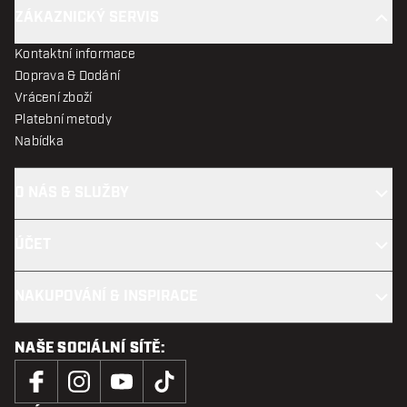
ZÁKAZNICKÝ SERVIS
Kontaktní informace
Doprava & Dodání
Vrácení zboží
Platební metody
Nabídka
O NÁS & SLUŽBY
ÚČET
NAKUPOVÁNÍ & INSPIRACE
NAŠE SOCIÁLNÍ SÍTĚ: