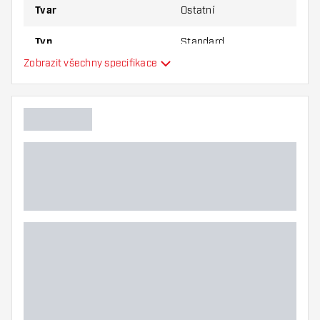
Tvar
Ostatní
Typ
Standard
Zobrazit všechny specifikace
Flexibilita
Hlavní barva