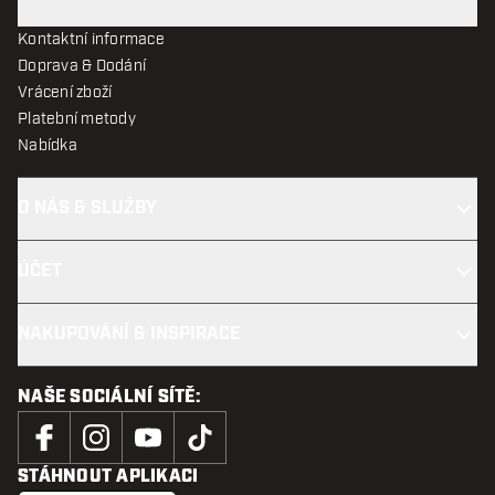
Kontaktní informace
Doprava & Dodání
Vrácení zboží
Platební metody
Nabídka
O NÁS & SLUŽBY
ÚČET
NAKUPOVÁNÍ & INSPIRACE
NAŠE SOCIÁLNÍ SÍTĚ:
STÁHNOUT APLIKACI