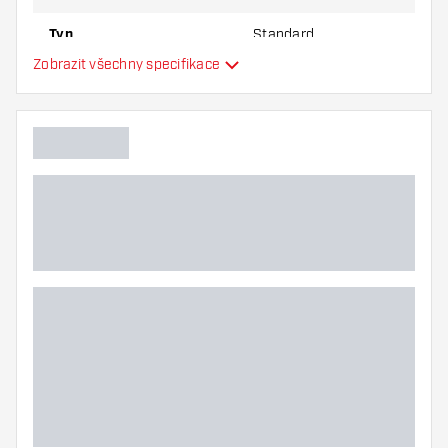
Typ
Standard
Zobrazit všechny specifikace
Flexibilita
Hlavní barva