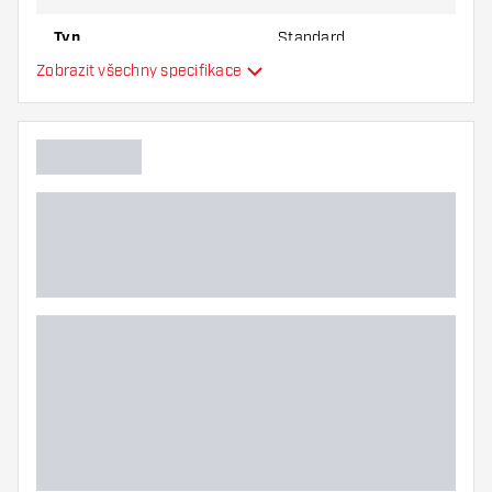
Typ
Standard
Zobrazit všechny specifikace
Flexibilita
Hlavní barva