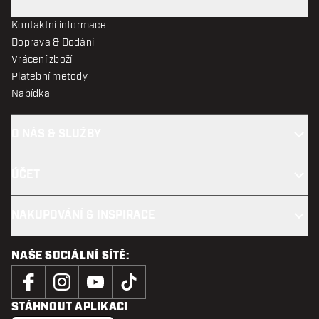
Kontaktní informace
Doprava & Dodání
Vrácení zboží
Platební metody
Nabídka
O NÁS & SLUŽBY
ÚČET
NAKUPOVÁNÍ & INSPIRACE
NAŠE SOCIÁLNÍ SÍTĚ:
STÁHNOUT APLIKACI