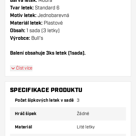
Barva letek:
Modrá
Tvar letek:
Standard 6
Motiv letek:
Jednobarevná
Materiál letek:
Plastové
Obsah:
1 sada (3 letky)
Výrobce:
Bull's
Balení obsahuje 3ks letek (1sada).
Dartshopper tip!
Číst více
Ujistěte se, že máte po ruce dostatek letky a
násadky. Ty se mohou používáním poškodit
SPECIFIKACE PRODUKTU
nebo zlomit.
Počet šipkových letek v sadě
3
Vyzkoušejte jiný tvar, materiál nebo tloušťku
Hráč šipek
Žádné
letky, abyste zjistili, která varianta vám
vyhovuje nejlépe!
Materiál
Lité letky