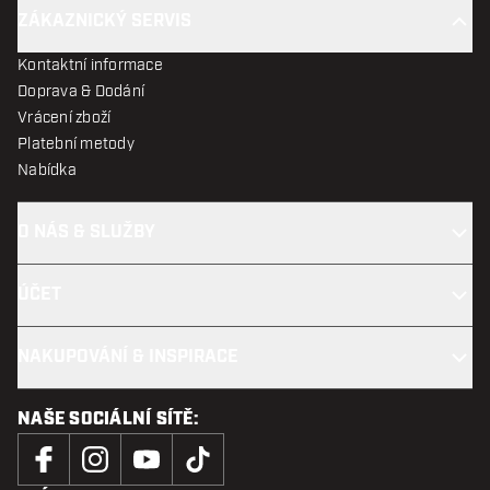
ZÁKAZNICKÝ SERVIS
Kontaktní informace
Doprava & Dodání
Vrácení zboží
Platební metody
Nabídka
O NÁS & SLUŽBY
ÚČET
NAKUPOVÁNÍ & INSPIRACE
NAŠE SOCIÁLNÍ SÍTĚ: