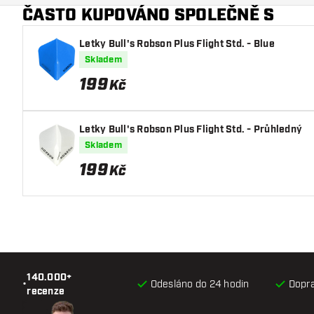
ČASTO KUPOVÁNO SPOLEČNĚ S
Letky Bull's Robson Plus Flight Std. - Blue
Skladem
199
Kč
Letky Bull's Robson Plus Flight Std. - Průhledný
Skladem
199
Kč
140.000+
•
Odesláno do 24 hodin
Dopr
recenze