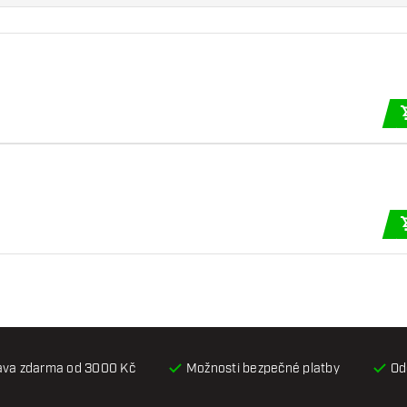
ava zdarma od 3000 Kč
Možnosti bezpečné platby
Od