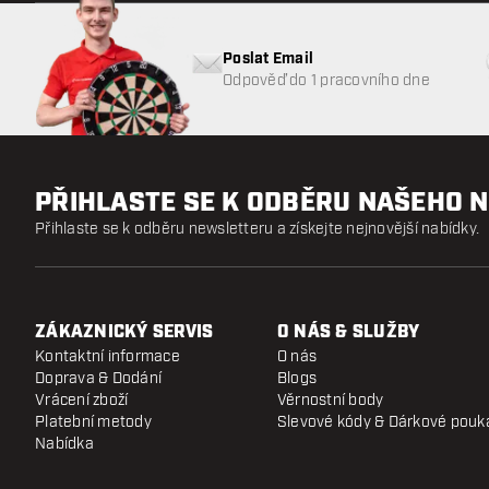
Poslat Email
Odpověď do 1 pracovního dne
PŘIHLASTE SE K ODBĚRU NAŠEHO 
Přihlaste se k odběru newsletteru a získejte nejnovější nabídky.
ZÁKAZNICKÝ SERVIS
O NÁS & SLUŽBY
Kontaktní informace
O nás
Doprava & Dodání
Blogs
Vrácení zboží
Věrnostní body
Platební metody
Slevové kódy & Dárkové pouk
Nabídka