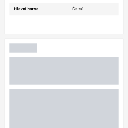
Hlavní barva
Černá