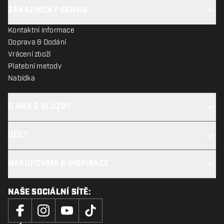
ZÁKAZNICKÝ SERVIS
Kontaktní informace
Doprava & Dodání
Vrácení zboží
Platební metody
Nabídka
O NÁS & SLUŽBY
ÚČET
NAKUPOVÁNÍ & INSPIRACE
NAŠE SOCIÁLNÍ SÍTĚ: