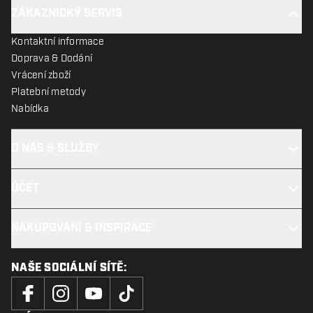
ZÁKAZNICKÝ SERVIS
Kontaktní informace
Doprava & Dodání
Vrácení zboží
Platební metody
Nabídka
O NÁS & SLUŽBY
ÚČET
NAKUPOVÁNÍ & INSPIRACE
NAŠE SOCIÁLNÍ SÍTĚ: