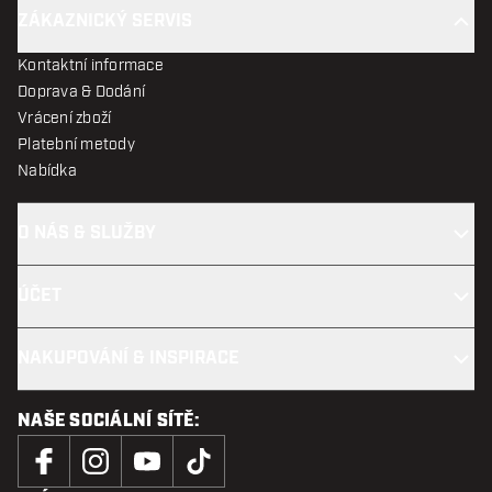
ZÁKAZNICKÝ SERVIS
Kontaktní informace
Doprava & Dodání
Vrácení zboží
Platební metody
Nabídka
O NÁS & SLUŽBY
ÚČET
NAKUPOVÁNÍ & INSPIRACE
NAŠE SOCIÁLNÍ SÍTĚ: