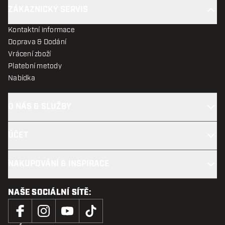
ZÁKAZNICKÝ SERVIS
Kontaktní informace
Doprava & Dodání
Vrácení zboží
Platební metody
Nabídka
O NÁS & SLUŽBY
ÚČET
NAKUPOVÁNÍ & INSPIRACE
NAŠE SOCIÁLNÍ SÍTĚ: