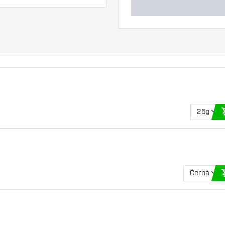
25g
Černá