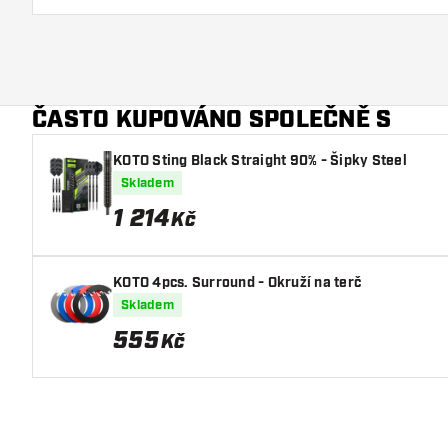
ČASTO KUPOVÁNO SPOLEČNĚ S
KOTO Sting Black Straight 90% - Šipky Steel
Skladem
1 214
Kč
KOTO 4pcs. Surround - Okruží na terč
Skladem
555
Kč