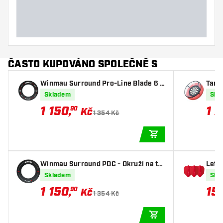
ČASTO KUPOVÁNO SPOLEČNĚ S
Winmau Surround Pro-Line Blade 6 -
Targ
Okruží na terč
ení
Skladem
Skl
1 150
,
1 7
90
Kč
1 354 Kč
PŘIDAT DO KOŠÍKU
Winmau Surround PDC - Okruží na ter
Letk
č
Skladem
Skl
1 150
,
15
90
Kč
1 354 Kč
PŘIDAT DO KOŠÍKU