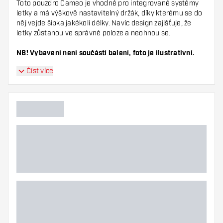
Toto pouzdro Cameo je vhodné pro integrované systémy
letky a má výškově nastavitelný držák, díky kterému se do
něj vejde šipka jakékoli délky. Navíc design zajišťuje, že
letky zůstanou ve správné poloze a neohnou se.
NB! Vybavení není součástí balení, foto je ilustrativní.
Číst více