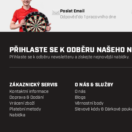
Poslat Email
Odpověď do 1 pracovního dne
PŘIHLASTE SE K ODBĚRU NAŠEHO 
Přihlaste se k odběru newsletteru a získejte nejnovější nabídky.
ZÁKAZNICKÝ SERVIS
O NÁS & SLUŽBY
Kontaktní informace
O nás
Doprava & Dodání
Blogs
Vrácení zboží
Věrnostní body
Platební metody
Slevové kódy & Dárkové pouk
Nabídka