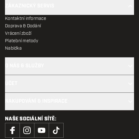
ZÁKAZNICKÝ SERVIS
Kontaktní informace
Doprava & Dodání
Vrácení zboží
Platební metody
Nabídka
O NÁS & SLUŽBY
ÚČET
NAKUPOVÁNÍ & INSPIRACE
NAŠE SOCIÁLNÍ SÍTĚ: