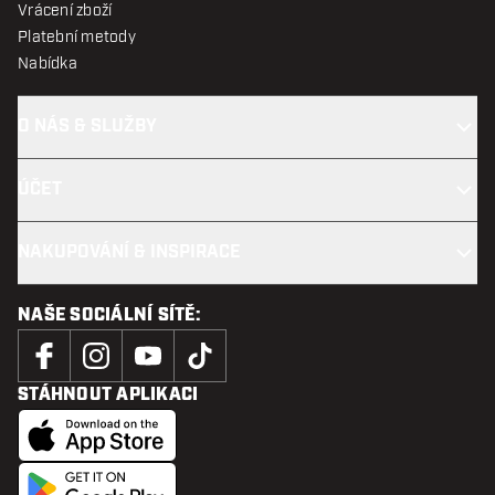
Vrácení zboží
Platební metody
Nabídka
O NÁS & SLUŽBY
ÚČET
NAKUPOVÁNÍ & INSPIRACE
NAŠE SOCIÁLNÍ SÍTĚ:
STÁHNOUT APLIKACI