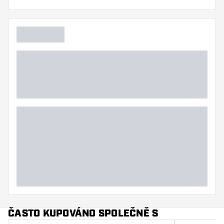
Flexibilita
Hlavní barva
ČASTO KUPOVÁNO SPOLEČNĚ S