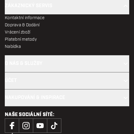
ZÁKAZNICKÝ SERVIS
Kontaktní informace
Doprava & Dodání
Vrácení zboží
Platební metody
Nabídka
O NÁS & SLUŽBY
ÚČET
NAKUPOVÁNÍ & INSPIRACE
NAŠE SOCIÁLNÍ SÍTĚ: