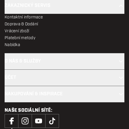
ZÁKAZNICKÝ SERVIS
Kontaktní informace
Doprava & Dodání
Vrácení zboží
Platební metody
Nabídka
O NÁS & SLUŽBY
ÚČET
NAKUPOVÁNÍ & INSPIRACE
NAŠE SOCIÁLNÍ SÍTĚ: