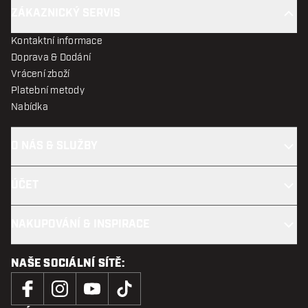
ZÁKAZNICKÝ SERVIS
Kontaktní informace
Doprava & Dodání
Vrácení zboží
Platební metody
Nabídka
O NÁS & SLUŽBY
ÚČET
NAKUPOVÁNÍ & INSPIRACE
NAŠE SOCIÁLNÍ SÍTĚ: