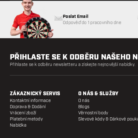
Poslat Email
Odpověď do 1 pracovního dne
PŘIHLASTE SE K ODBĚRU NAŠEHO 
Přihlaste se k odběru newsletteru a získejte nejnovější nabídky.
ZÁKAZNICKÝ SERVIS
O NÁS & SLUŽBY
Kontaktní informace
O nás
Doprava & Dodání
Blogs
Vrácení zboží
Věrnostní body
Platební metody
Slevové kódy & Dárkové pouk
Nabídka