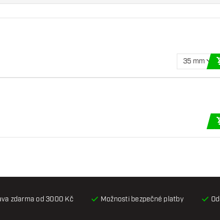
35 mm
ava zdarma od 3000 Kč
Možnosti bezpečné platby
Od