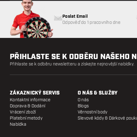
Poslat Email
Odpověď do 1 pracovního dne
PŘIHLASTE SE K ODBĚRU NAŠEHO 
Přihlaste se k odběru newsletteru a získejte nejnovější nabídky.
ZÁKAZNICKÝ SERVIS
O NÁS & SLUŽBY
Kontaktní informace
O nás
Doprava & Dodání
Blogs
Vrácení zboží
Věrnostní body
Platební metody
Slevové kódy & Dárkové pouk
Nabídka