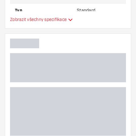
Typ
Standard
Zobrazit všechny specifikace
Flexibilita
Hlavní barva