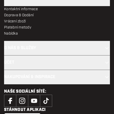
Kontaktní informace
Doprava & Dodání
Vrácení zboží
Platební metody
Nabídka
O NÁS & SLUŽBY
ÚČET
NAKUPOVÁNÍ & INSPIRACE
NAŠE SOCIÁLNÍ SÍTĚ:
STÁHNOUT APLIKACI