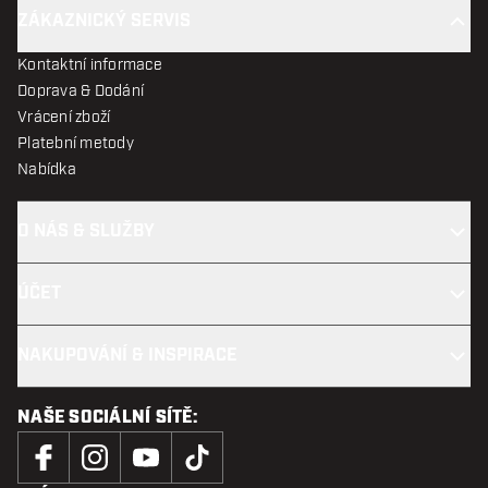
ZÁKAZNICKÝ SERVIS
Kontaktní informace
Doprava & Dodání
Vrácení zboží
Platební metody
Nabídka
O NÁS & SLUŽBY
ÚČET
NAKUPOVÁNÍ & INSPIRACE
NAŠE SOCIÁLNÍ SÍTĚ: