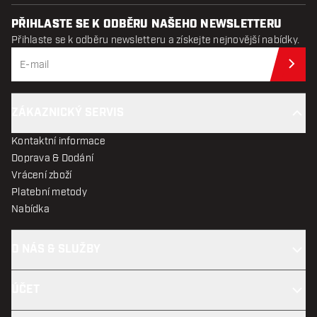
PŘIHLASTE SE K ODBĚRU NAŠEHO NEWSLETTERU
Přihlaste se k odběru newsletteru a získejte nejnovější nabídky.
Při
ZÁKAZNICKÝ SERVIS
Kontaktní informace
Doprava & Dodání
Vrácení zboží
Platební metody
Nabídka
O NÁS & SLUŽBY
ÚČET