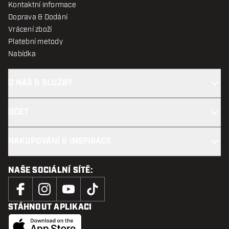
Kontaktní informace
Doprava & Dodání
Vrácení zboží
Platební metody
Nabídka
O NÁS & SLUŽBY
ÚČET
NAKUPOVÁNÍ & INSPIRACE
NAŠE SOCIÁLNÍ SÍTĚ:
STÁHNOUT APLIKACI