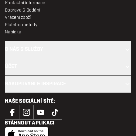
Kontaktní informace
Doprava & Dodání
Vrácení zboží
Platební metody
Nabídka
O NÁS & SLUŽBY
ÚČET
NAKUPOVÁNÍ & INSPIRACE
NAŠE SOCIÁLNÍ SÍTĚ:
STÁHNOUT APLIKACI