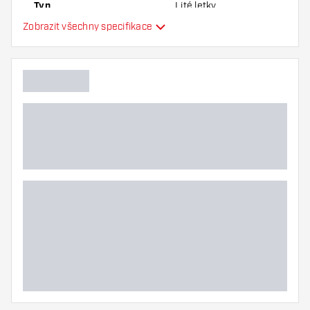
Typ
Lité letky
Zobrazit všechny specifikace
Flexibilita
Hlavní barva