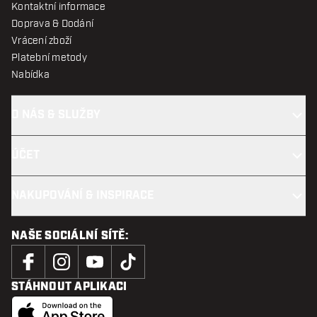
Kontaktní informace
Doprava & Dodání
Vrácení zboží
Platební metody
Nabídka
O NÁS & SLUŽBY
ÚČET
NAKUPOVÁNÍ & INSPIRACE
NAŠE SOCIÁLNÍ SÍTĚ:
STÁHNOUT APLIKACI