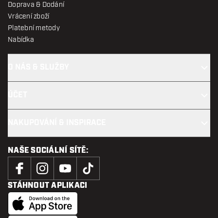
Doprava & Dodání
Vrácení zboží
Platební metody
Nabídka
O NÁS & SLUŽBY
ÚČET
NAKUPOVÁNÍ & INSPIRACE
NAŠE SOCIÁLNÍ SÍTĚ:
STÁHNOUT APLIKACI