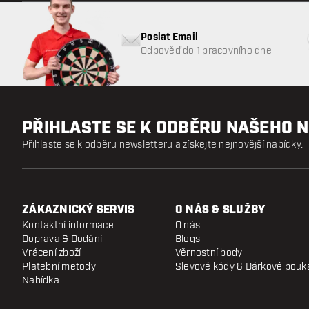
Poslat Email
Odpověď do 1 pracovního dne
PŘIHLASTE SE K ODBĚRU NAŠEHO 
Přihlaste se k odběru newsletteru a získejte nejnovější nabídky.
ZÁKAZNICKÝ SERVIS
O NÁS & SLUŽBY
Kontaktní informace
O nás
Doprava & Dodání
Blogs
Vrácení zboží
Věrnostní body
Platební metody
Slevové kódy & Dárkové pouk
Nabídka