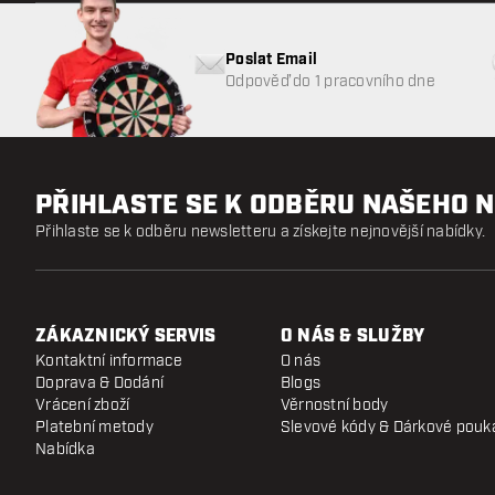
Poslat Email
Odpověď do 1 pracovního dne
PŘIHLASTE SE K ODBĚRU NAŠEHO 
Přihlaste se k odběru newsletteru a získejte nejnovější nabídky.
ZÁKAZNICKÝ SERVIS
O NÁS & SLUŽBY
Kontaktní informace
O nás
Doprava & Dodání
Blogs
Vrácení zboží
Věrnostní body
Platební metody
Slevové kódy & Dárkové pouk
Nabídka