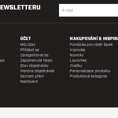
NEWSLETTERU
ÚČET
NAKUPOVÁNÍ & INSPIR
Můj Účet
Pomůcka pro výběr šipek
Přihlásit se
Výprodej
Zaregistrovat se
Novinky
azy
Zapomenuté heslo
Launches
Stav objednávky
Značky
Historie objednávek
Personalizace produktu
Seznam přání
Produktové kategorie
Nastavení