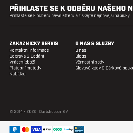
PŘIHLASTE SE K ODBĚRU NAŠEHO 
Přihlaste se k odběru newsletteru a získejte nejnovější nabídky.
ZÁKAZNICKÝ SERVIS
O NÁS & SLUŽBY
Kontaktní informace
O nás
Doprava & Dodání
Blogs
Vrácení zboží
Věrnostní body
Platební metody
Slevové kódy & Dárkové pouk
Nabídka
© 2014 - 2026 · Dartshopper B.V.