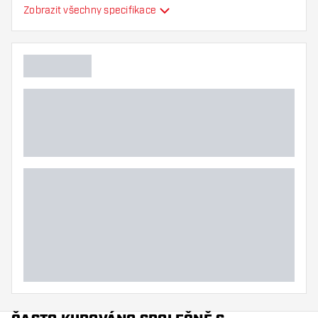
Zobrazit všechny specifikace
Flexibilita
Hlavní barva