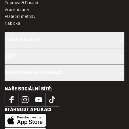
Doprava & Dodání
Vrácení zboží
Platební metody
Nabídka
O NÁS & SLUŽBY
ÚČET
NAKUPOVÁNÍ & INSPIRACE
NAŠE SOCIÁLNÍ SÍTĚ:
STÁHNOUT APLIKACI