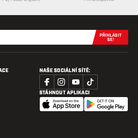
PŘIHLÁSIT
Přihlaste se 
SE!
ACE
NAŠE SOCIÁLNÍ SÍTĚ:
STÁHNOUT APLIKACI