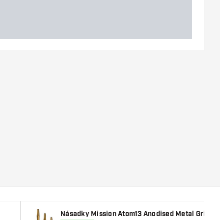
Násadky Mission Atom13 Anodised Metal Grippe