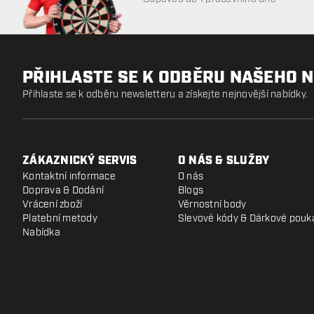
PŘIHLASTE SE K ODBĚRU NAŠEHO 
Přihlaste se k odběru newsletteru a získejte nejnovější nabídky.
ZÁKAZNICKÝ SERVIS
O NÁS & SLUŽBY
Kontaktní informace
O nás
Doprava & Dodání
Blogs
Vrácení zboží
Věrnostní body
Platební metody
Slevové kódy & Dárkové pouk
Nabídka