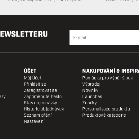
NEWSLETTERU
ÚČET
NAKUPOVÁNÍ & INSPIR
Můj Účet
Pomůcka pro výběr šipek
Přihlásit se
Výprodej
Zaregistrovat se
Novinky
azy
Zapomenuté heslo
Launches
Stav objednávky
Značky
Historie objednávek
Personalizace produktu
Seznam přání
Produktové kategorie
Nastavení