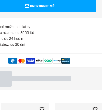
UPOZORNIT MĚ
né možnosti platby
a zdarma od 3000 Kč
no do 24 hodin
 zboží do 30 dní