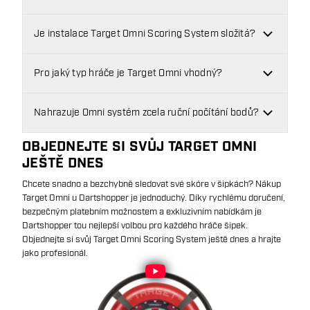
Je instalace Target Omni Scoring System složitá?
Pro jaký typ hráče je Target Omni vhodný?
Nahrazuje Omni systém zcela ruční počítání bodů?
OBJEDNEJTE SI SVŮJ TARGET OMNI
JEŠTĚ DNES
Chcete snadno a bezchybně sledovat své skóre v šipkách? Nákup
Target Omni u Dartshopper je jednoduchý. Díky rychlému doručení,
bezpečným platebním možnostem a exkluzivním nabídkám je
Dartshopper tou nejlepší volbou pro každého hráče šipek.
Objednejte si svůj Target Omni Scoring System ještě dnes a hrajte
jako profesionál.