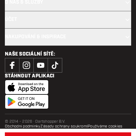
O NÁS & SLUŽBY
ÚČET
NAKUPOVÁNÍ & INSPIRACE
NAŠE SOCIÁLNÍ SÍTĚ:
STÁHNOUT APLIKACI
© 2014 - 2026 · Dartshopper B.V.
Obchodni podminky
Zásady ochrany soukromí
Používáme cookies