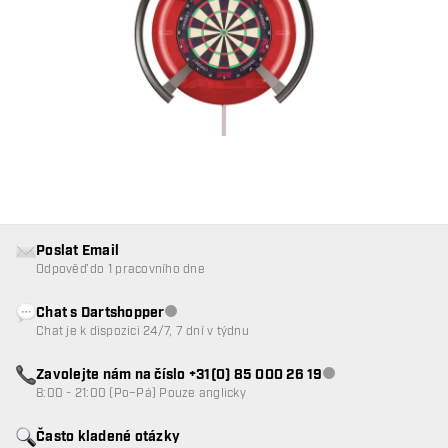
Poslat Email
Odpověď do 1 pracovního dne
Chat s Dartshopper
Zákaznický servis nedostupný
Chat je k dispozici 24/7, 7 dní v týdnu
Zavolejte nám na číslo +31(0) 85 000 26 19
Zákaznický servis n
8:00 - 21:00 (Po–Pá) Pouze anglicky
Často kladené otázky