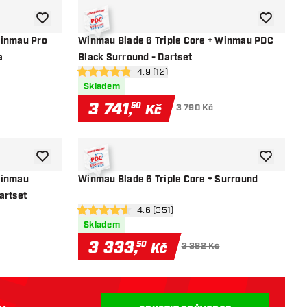
Přidat do seznamu přání
Přidat do 
Winmau Pro
Winmau Blade 6 Triple Core + Winmau PDC
a
Black Surround - Dartset
í
otevřít panel recenzí
4.9 (12)
4.9 hodnoticí hvězdičky
Skladem
3 741
,
50
Kč
3 790 Kč
Přidat do seznamu přání
Přidat do 
Winmau
Winmau Blade 6 Triple Core + Surround
artset
otevřít panel recenzí
4.6 (351)
4.6 hodnoticí hvězdičky
Skladem
3 333
,
50
Kč
3 382 Kč