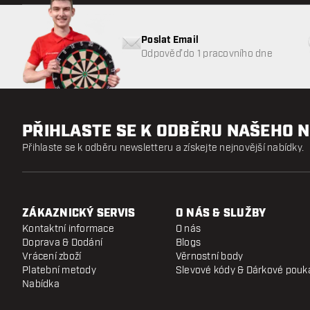
Poslat Email
Odpověď do 1 pracovního dne
PŘIHLASTE SE K ODBĚRU NAŠEHO 
Přihlaste se k odběru newsletteru a získejte nejnovější nabídky.
ZÁKAZNICKÝ SERVIS
O NÁS & SLUŽBY
Kontaktní informace
O nás
Doprava & Dodání
Blogs
Vrácení zboží
Věrnostní body
Platební metody
Slevové kódy & Dárkové pouk
Nabídka