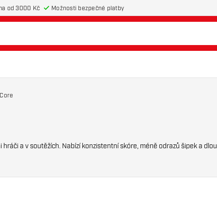
ma od 3000 Kč
Možnosti bezpečné platby
 Core
hráči a v soutěžích. Nabízí konzistentní skóre, méně odrazů šipek a dlou