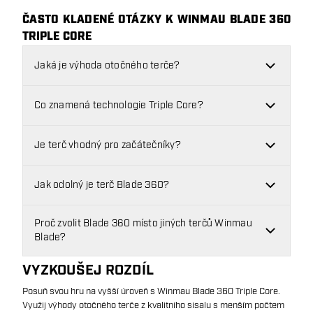
ČASTO KLADENÉ OTÁZKY K WINMAU BLADE 360
TRIPLE CORE
Jaká je výhoda otočného terče?
Co znamená technologie Triple Core?
Je terč vhodný pro začátečníky?
Jak odolný je terč Blade 360?
Proč zvolit Blade 360 místo jiných terčů Winmau
Blade?
VYZKOUŠEJ ROZDÍL
Posuň svou hru na vyšší úroveň s Winmau Blade 360 Triple Core.
Využij výhody otočného terče z kvalitního sisalu s menším počtem