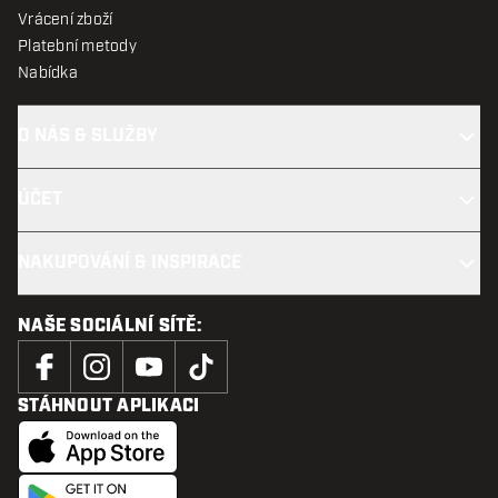
Vrácení zboží
Platební metody
Nabídka
O NÁS & SLUŽBY
ÚČET
NAKUPOVÁNÍ & INSPIRACE
NAŠE SOCIÁLNÍ SÍTĚ:
STÁHNOUT APLIKACI