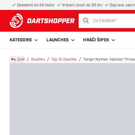
Odesláno do 24 hodin
Vrácení zboží do 30 dní
Doprava zdar
hledat
Zpět na hlavní stránku
KATEGORIE
LAUNCHES
HRÁČI ŠIPEK
Zpět
Doplňky
Top 10 Doplňky
Target Nathan Aspinall Throw