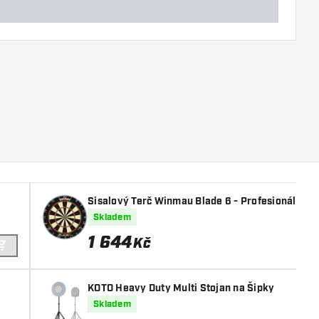
Sisalový Terč Winmau Blade 6 - Profesionální
Skladem
1 644
Kč
PŘIDAT DO KOŠÍKU
KOTO Heavy Duty Multi Stojan na Šipky
Skladem