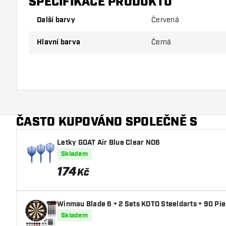
SPECIFIKACE PRODUKTU
Další barvy
Červená
Hlavní barva
Černá
ČASTO KUPOVÁNO SPOLEČNĚ S
Letky GOAT Air Blue Clear NO6
Skladem
174
Kč
Winmau Blade 6 + 2 Sets KOTO Steeldarts + 90 Pi
Skladem