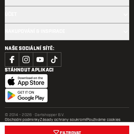
ÚČET
NAKUPOVÁNÍ & INSPIRACE
NAŠE SOCIÁLNÍ SÍTĚ:
STÁHNOUT APLIKACI
© 2014 - 2026 · Dartshopper B.V.
Obchodni podminky
Zásady ochrany soukromí
Používáme cookies
FILTROVAT